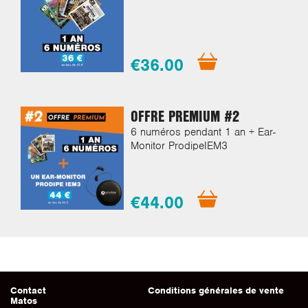
€36.00
OFFRE PREMIUM #2
6 numéros pendant 1 an + Ear-
Monitor ProdipeIEM3
€44.00
Contact
Conditions générales de vente
Matos