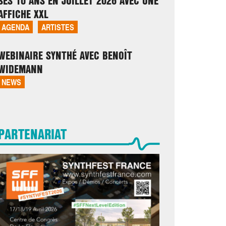
SES 10 ANS EN JUILLET 2026 AVEC UNE
AFFICHE XXL
AGENDA
ARTISTES
WEBINAIRE SYNTHÉ AVEC BENOÎT
WIDEMANN
NEWS
PARTENARIAT