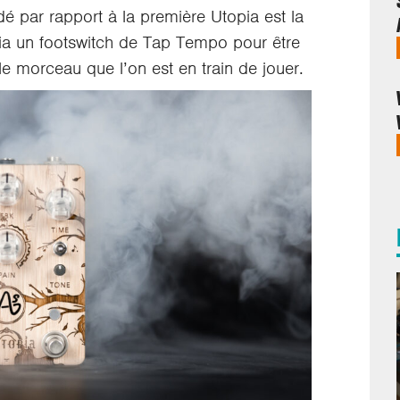
dé par rapport à la première Utopia est la
via un footswitch de Tap Tempo pour être
le morceau que l’on est en train de jouer.