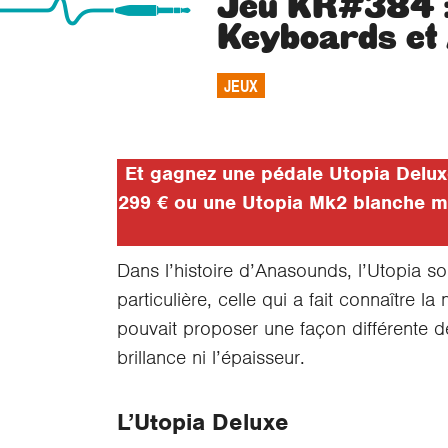
Jeu KR#384 :
Keyboards et
JEUX
Et gagnez une pédale Utopia Deluxe
299 €
ou une Utopia Mk2 blanche mis
Dans l’histoire d’Anasounds, l’Utopia sor
particulière, celle qui a fait connaître l
pouvait proposer une façon différente de
brillance ni l’épaisseur.
L’Utopia Deluxe