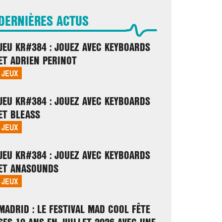
DERNIÈRES ACTUS
JEU KR#384 : JOUEZ AVEC KEYBOARDS
ET ADRIEN PERINOT
JEUX
JEU KR#384 : JOUEZ AVEC KEYBOARDS
ET BLEASS
JEUX
JEU KR#384 : JOUEZ AVEC KEYBOARDS
ET ANASOUNDS
JEUX
MADRID : LE FESTIVAL MAD COOL FÊTE