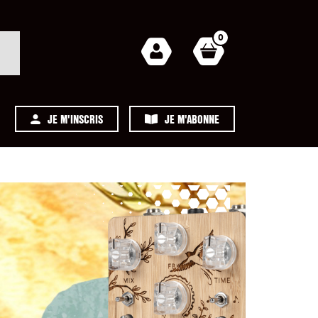
0
JE M'INSCRIS
JE M'ABONNE