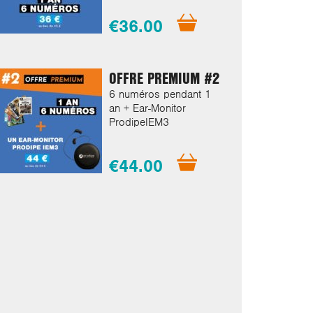
€36.00
OFFRE PREMIUM #2
6 numéros pendant 1
an + Ear-Monitor
ProdipeIEM3
€44.00