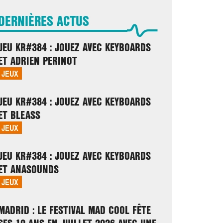
DERNIÈRES ACTUS
JEU KR#384 : JOUEZ AVEC KEYBOARDS
ET ADRIEN PERINOT
JEUX
JEU KR#384 : JOUEZ AVEC KEYBOARDS
ET BLEASS
JEUX
JEU KR#384 : JOUEZ AVEC KEYBOARDS
ET ANASOUNDS
JEUX
MADRID : LE FESTIVAL MAD COOL FÊTE