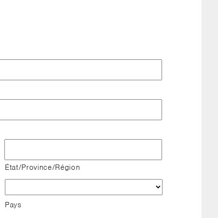
État/Province/Région
Pays