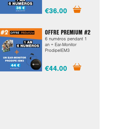
€36.00
OFFRE PREMIUM #2
6 numéros pendant 1
an + Ear-Monitor
ProdipeIEM3
€44.00