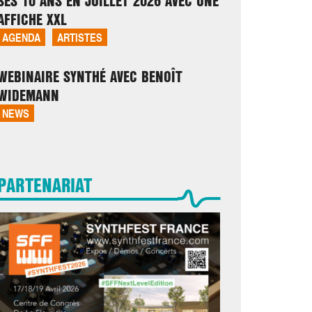
SES 10 ANS EN JUILLET 2026 AVEC UNE
AFFICHE XXL
AGENDA
ARTISTES
WEBINAIRE SYNTHÉ AVEC BENOÎT
WIDEMANN
NEWS
PARTENARIAT