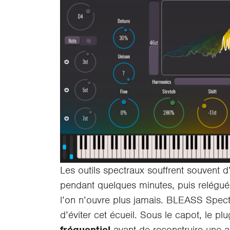
Les outils spectraux souffrent souvent d
pendant quelques minutes, puis relégué
l’on n’ouvre plus jamais. BLEASS Spec
d’éviter cet écueil. Sous le capot, le pl
fréquentiel
avant de reconstruire une 