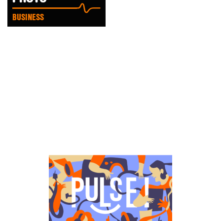
BUSINESS
LIRE
L'ARTICLE