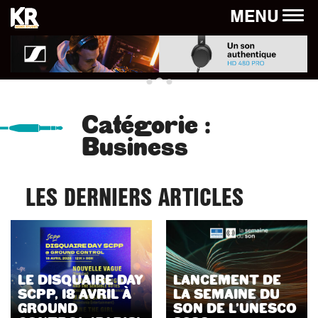
Panneau de gestion des cookies
MENU
Catégorie :
Business
LES DERNIERS ARTICLES
LE DISQUAIRE DAY
LANCEMENT DE
SCPP, 18 AVRIL À
LA SEMAINE DU
GROUND
SON DE L’UNESCO