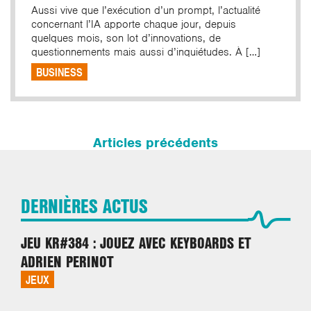
Aussi vive que l’exécution d’un prompt, l’actualité
concernant l’IA apporte chaque jour, depuis
quelques mois, son lot d’innovations, de
questionnements mais aussi d’inquiétudes. À […]
BUSINESS
Navigation
des
Articles précédents
articles
DERNIÈRES ACTUS
JEU KR#384 : JOUEZ AVEC KEYBOARDS ET
ADRIEN PERINOT
JEUX