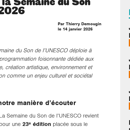
 la Semaine du Son
 2026
Par Thierry Demougin
le 14 janvier 2026
 Semaine du Son de l’UNESCO déploie à
ne programmation foisonnante dédiée aux
e, création artistique, environnement et
son comme un enjeu culturel et sociétal
notre manière d’écouter
La Semaine du Son de l’UNESCO revient
pour une
23ᵉ édition
placée sous le