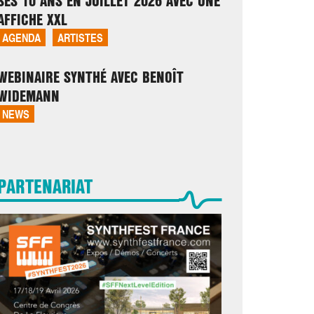
SES 10 ANS EN JUILLET 2026 AVEC UNE
AFFICHE XXL
AGENDA
ARTISTES
WEBINAIRE SYNTHÉ AVEC BENOÎT
WIDEMANN
NEWS
PARTENARIAT