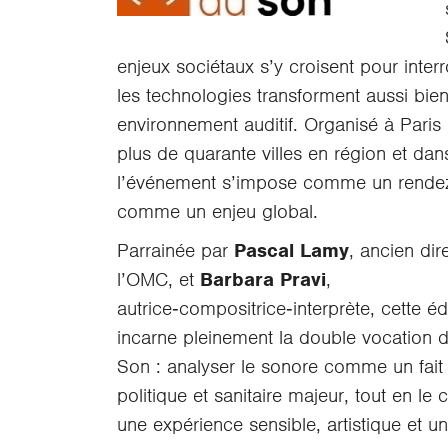
enjeux sociétaux s’y croisent pour inter
les technologies transforment aussi bie
environnement auditif. Organisé à Paris
plus de quarante villes en région et dans
l’événement s’impose comme un rendez
comme un enjeu global.
Parrainée par
Pascal Lamy
, ancien dir
l’OMC, et
Barbara Pravi
,
autrice‑compositrice‑interprète, cette é
incarne pleinement la double vocation 
Son : analyser le sonore comme un fai
politique et sanitaire majeur, tout en l
une expérience sensible, artistique et un