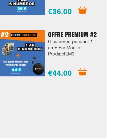
€36.00
OFFRE PREMIUM #2
6 numéros pendant 1
an + Ear-Monitor
ProdipeIEM3
€44.00