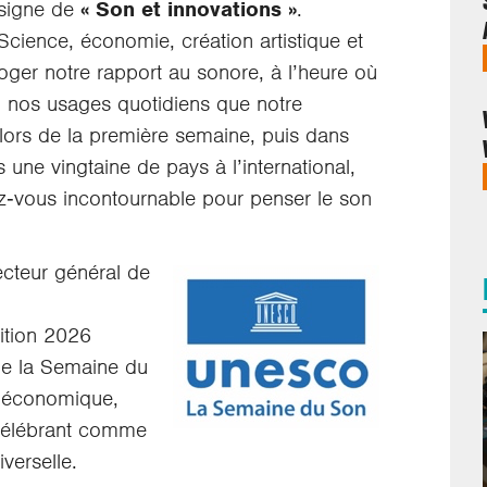
signe de
« Son et innovations »
.
Science, économie, création artistique et
roger notre rapport au sonore, à l’heure où
n nos usages quotidiens que notre
 lors de la première semaine, puis dans
 une vingtaine de pays à l’international,
‑vous incontournable pour penser le son
ecteur général de
dition 2026
de la Semaine du
t économique,
e célébrant comme
iverselle.