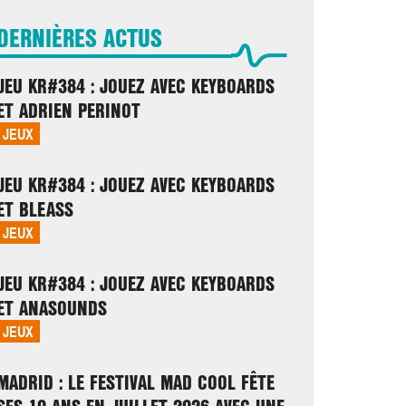
DERNIÈRES ACTUS
JEU KR#384 : JOUEZ AVEC KEYBOARDS
ET ADRIEN PERINOT
JEUX
JEU KR#384 : JOUEZ AVEC KEYBOARDS
ET BLEASS
JEUX
JEU KR#384 : JOUEZ AVEC KEYBOARDS
ET ANASOUNDS
JEUX
MADRID : LE FESTIVAL MAD COOL FÊTE