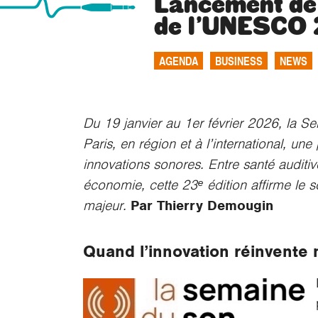
Lancement de
de l’UNESCO
AGENDA
BUSINESS
NEWS
Du 19 janvier au 1er février 2026, la
Paris, en région et à l’international, u
innovations sonores. Entre santé auditiv
économie, cette 23ᵉ édition affirme le 
majeur.
Par Thierry Demougin
Quand l’innovation réinvente 