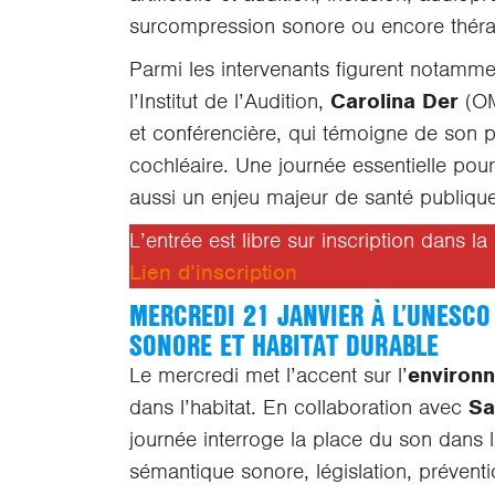
surcompression sonore ou encore théra
Parmi les intervenants figurent notamm
l’Institut de l’Audition,
Carolina Der
(OM
et conférencière, qui témoigne de son 
cochléaire. Une journée essentielle pour
aussi un enjeu majeur de santé publique
L’entrée est libre sur inscription dans l
Lien d’inscription
MERCREDI 21 JANVIER À L’UNESCO
SONORE ET HABITAT DURABLE
Le mercredi met l’accent sur l’
environ
dans l’habitat. En collaboration avec
Sa
journée interroge la place du son dans l
sémantique sonore, législation, préventi