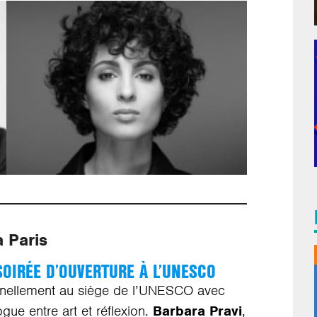
à Paris
SOIRÉE D’OUVERTURE À L’UNESCO
nellement au siège de l’UNESCO avec
gue entre art et réflexion.
Barbara Pravi
,