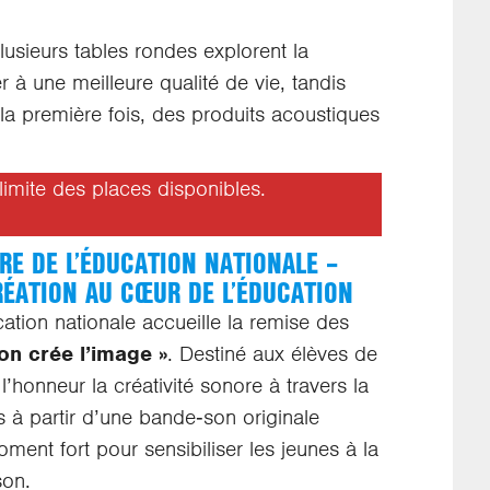
plusieurs tables rondes explorent la
r à une meilleure qualité de vie, tandis
la première fois, des produits acoustiques
 limite des places disponibles.
RE DE L’ÉDUCATION NATIONALE –
CRÉATION AU CŒUR DE L’ÉDUCATION
cation nationale accueille la remise des
on crée l’image »
. Destiné aux élèves de
’honneur la créativité sonore à travers la
s à partir d’une bande‑son originale
t fort pour sensibiliser les jeunes à la
son.