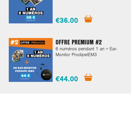
€36.00
OFFRE PREMIUM #2
6 numéros pendant 1 an + Ear-
Monitor ProdipeIEM3
€44.00