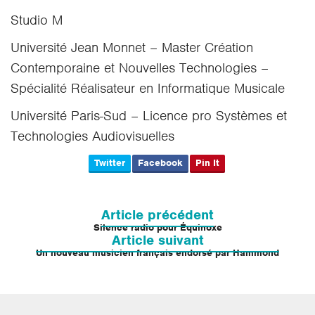
Studio M
Université Jean Monnet – Master Création
Contemporaine et Nouvelles Technologies –
Spécialité Réalisateur en Informatique Musicale
Université Paris-Sud – Licence pro Systèmes et
Technologies Audiovisuelles
Twitter
Facebook
Pin It
Navigation
de
Article précédent
l’article
Silence radio pour Équinoxe
Article suivant
Un nouveau musicien français endorsé par Hammond