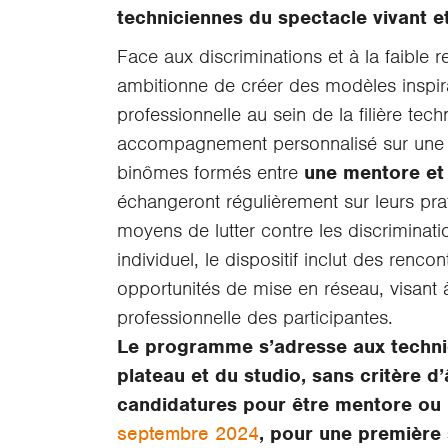
techniciennes du spectacle vivant e
Face aux discriminations et à la faible
ambitionne de créer des modèles inspiran
professionnelle au sein de la filière t
accompagnement personnalisé sur une d
binômes formés entre
une mentore et
échangeront régulièrement sur leurs prati
moyens de lutter contre les discrimina
individuel, le dispositif inclut des renco
opportunités de mise en réseau, visant à f
professionnelle des participantes.
Le programme s’adresse aux technic
plateau et du studio, sans critère d
candidatures pour être mentore ou
septembre 2024
, pour une première 