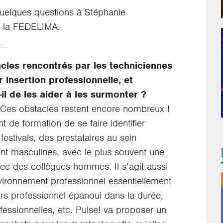
uelques questions à Stéphanie
 à la FEDELIMA.
—
acles rencontrés par les techniciennes
 insertion professionnelle, et
il de les aider à les surmonter ?
Ces obstacles restent encore nombreux !
nt de formation de se faire identifier
estivals, des prestataires au sein
nt masculines, avec le plus souvent une
avec des collègues hommes. Il s’agit aussi
nvironnement professionnel essentiellement
rs professionnel épanoui dans la durée,
fessionnelles, etc. Pulse! va proposer un