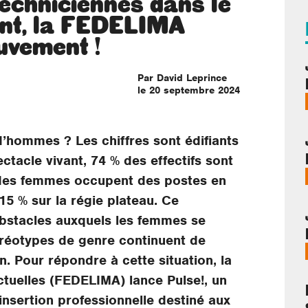
techniciennes dans le
ant, la FEDELIMA
uvement !
Par David Leprince
le 20 septembre 2024
 d’hommes ? Les chiffres sont édifiants
ctacle vivant, 74 % des effectifs sont
es femmes occupent des postes en
 15 % sur la régie plateau. Ce
 obstacles auxquels les femmes se
éréotypes de genre continuent de
n.
Pour répondre à cette situation, la
tuelles (FEDELIMA) lance Pulse!, un
’insertion professionnelle destiné aux