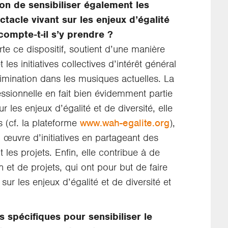
tion de sensibiliser également les
tacle vivant sur les enjeux d’égalité
compte-t-il s’y prendre ?
te ce dispositif, soutient d’une manière
es initiatives collectives d’intérêt général
imination dans les musiques actuelles. La
essionnelle en fait bien évidemment partie
r les enjeux d’égalité et de diversité, elle
s (cf. la plateforme
www.wah-egalite.org
),
n œuvre d’initiatives en partageant des
 les projets. Enfin, elle contribue à de
 et de projets, qui ont pour but de faire
sur les enjeux d’égalité et de diversité et
ns spécifiques pour sensibiliser le