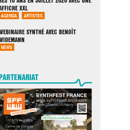
SES 10 ANS EN JUILLET 2026 AVEC UNE
AFFICHE XXL
AGENDA
ARTISTES
WEBINAIRE SYNTHÉ AVEC BENOÎT
WIDEMANN
NEWS
PARTENARIAT