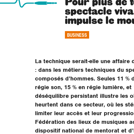
Pour plus de 
spectacle viv
impulse le mo
BUSINESS
La technique serait-elle une affaire
: dans les métiers techniques du spe
composés d’hommes. Seules 11 % d
régie son, 15 % en régie lumière, et
déséquilibre persistant illustre les
heurtent dans ce secteur, où les st
limiter leur accès et leur progressio
Fédération des lieux de musiques ac
dispositif national de mentorat et d