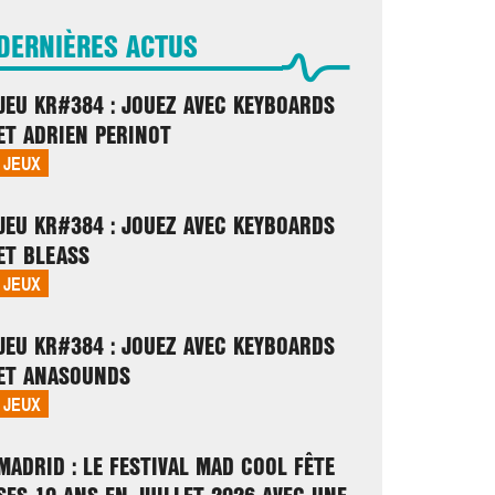
DERNIÈRES ACTUS
JEU KR#384 : JOUEZ AVEC KEYBOARDS
ET ADRIEN PERINOT
JEUX
JEU KR#384 : JOUEZ AVEC KEYBOARDS
ET BLEASS
JEUX
JEU KR#384 : JOUEZ AVEC KEYBOARDS
ET ANASOUNDS
JEUX
MADRID : LE FESTIVAL MAD COOL FÊTE