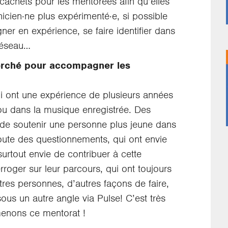
 cachets pour les mentorées afin qu’elles
nicien·ne plus expérimenté·e, si possible
er en expérience, se faire identifier dans
 réseau…
herché pour accompagner les
i ont une expérience de plusieurs années
 ou dans la musique enregistrée. Des
 de soutenir une personne plus jeune dans
coute des questionnements, qui ont envie
urtout envie de contribuer à cette
erroger sur leur parcours, qui ont toujours
tres personnes, d’autres façons de faire,
ous un autre angle via Pulse! C’est très
menons ce mentorat !