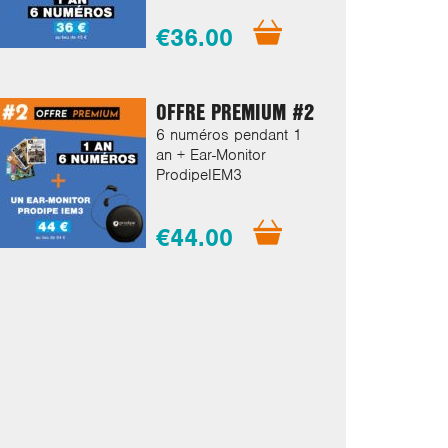
€36.00
OFFRE PREMIUM #2
6 numéros pendant 1
an + Ear-Monitor
ProdipeIEM3
€44.00