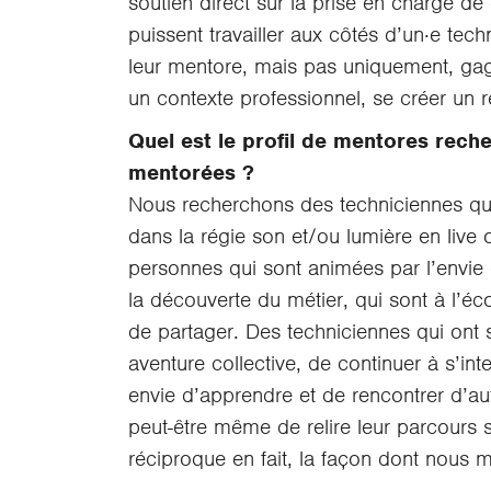
soutien direct sur la prise en charge de
puissent travailler aux côtés d’un·e tech
leur mentore, mais pas uniquement, gagn
un contexte professionnel, se créer un
Quel est le profil de mentores rec
mentorées ?
Nous recherchons des techniciennes qu
dans la régie son et/ou lumière en live
personnes qui sont animées par l’envie
la découverte du métier, qui sont à l’é
de partager. Des techniciennes qui ont s
aventure collective, de continuer à s’int
envie d’apprendre et de rencontrer d’au
peut-être même de relire leur parcours s
réciproque en fait, la façon dont nous 