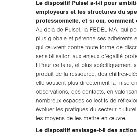
Le dispositif Pulse! a-t-il pour ambi
employeurs et les structures du spec
professionnelle, et si oui, comment 
Au-delà de Pulse!, la FEDELIMA, qui por
plus globale et pérenne ses adhérents et l
qui œuvrent contre toute forme de discr
sensibilisation aux enjeux d’égalité prof
! Pour ce faire, et plus spécifiquement su
produit de la ressource, des chiffres-clé
elle soutient plus directement la mise e
observations, des contacts, en valorisant
nombreux espaces collectifs de réflexion
évoluer les pratiques du secteur culturel 
les moyens de les mettre en œuvre.
Le dispositif envisage-t-il des actio