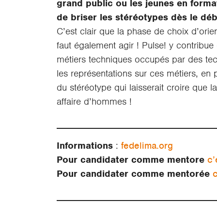
grand public ou les jeunes en format
de briser les stéréotypes dès le dé
C’est clair que la phase de choix d’orien
faut également agir ! Pulse! y contribue 
métiers techniques occupés par des tec
les représentations sur ces métiers, en 
du stéréotype qui laisserait croire que 
affaire d’hommes !
Informations
:
fedelima.org
Pour candidater comme mentore
c’
Pour candidater comme mentorée
c