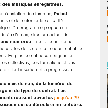
t des musiques enregistrées.
 représentation des femmes,
Pulse!
ts et de renforcer la solidarité
echnique. Ce programme propose un
urée d’un an, structuré autour de
 une mentorée
. Trente techniciennes
ques, les défis qu’elles rencontrent et les
tions. En plus de cet accompagnement
ntres collectives, des formations et des
aciliter l’insertion et la progression
iennes du son, de la lumière, du
’âge ni de type de contrat. Les
 mentorée sont ouvertes
jusqu’au 29
session qui se déroulera mi- octobre.