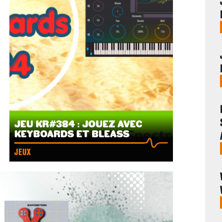
JEU KR#384 : JOUEZ AVEC
KEYBOARDS ET BLEASS
JEUX