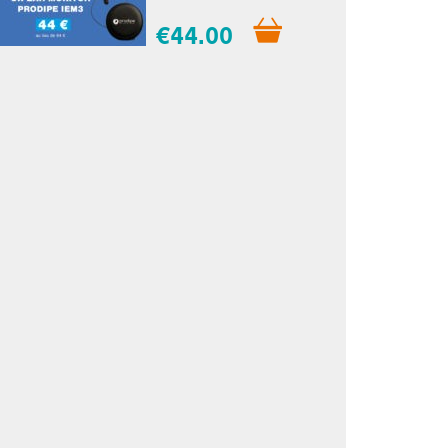
€44.00