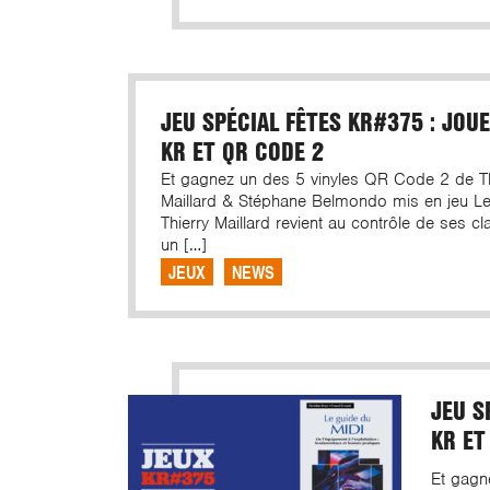
JEU SPÉCIAL FÊTES KR#375 : JOU
KR ET QR CODE 2
Et gagnez un des 5 vinyles QR Code 2 de Th
Maillard & Stéphane Belmondo mis en jeu Le
Thierry Maillard revient au contrôle de ses cl
un […]
JEUX
NEWS
JEU S
KR ET
Et gagn