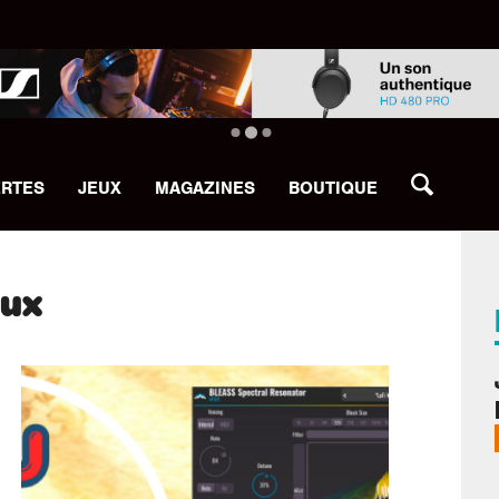
ERTES
JEUX
MAGAZINES
BOUTIQUE
ux