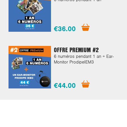
€36.00
OFFRE PREMIUM #2
6 numéros pendant 1 an + Ear-
Monitor ProdipeIEM3
€44.00