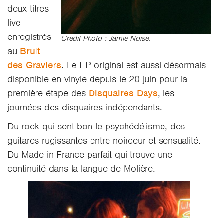
deux titres
live
enregistrés
Crédit Photo : Jamie Noise.
au
Bruit
des Graviers
. Le EP original est aussi désormais
disponible en vinyle depuis le 20 juin pour la
première étape des
Disquaires Days
, les
journées des disquaires indépendants.
Du rock qui sent bon le psychédélisme, des
guitares rugissantes entre noirceur et sensualité.
Du Made in France parfait qui trouve une
continuité dans la langue de Molière.