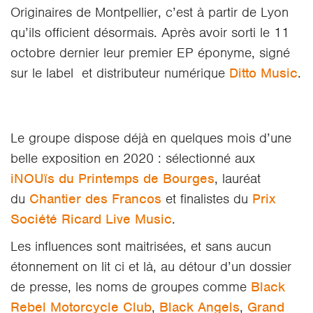
Originaires de Montpellier, c’est à partir de Lyon
qu’ils officient désormais. Après avoir sorti le 11
octobre dernier leur premier EP éponyme, signé
sur le label et distributeur numérique
Ditto Music
.
Le groupe dispose déjà en quelques mois d’une
belle exposition en 2020 : sélectionné aux
iNOUïs du Printemps de Bourges
, lauréat
du
Chantier des Francos
et finalistes du
Prix
Société Ricard Live Music
.
Les influences sont maitrisées, et sans aucun
étonnement on lit ci et là, au détour d’un dossier
de presse, les noms de groupes comme
Black
Rebel Motorcycle Club
,
Black Angels
,
Grand