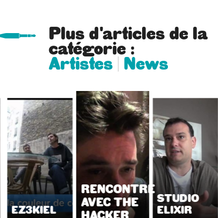
Plus d'articles de la
catégorie :
Artistes
News
RENCONTRE
STUDIO
AVEC THE
EZ3KIEL
ELIXIR
HACKER