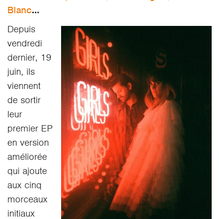
Blanc
…
Depuis
vendredi
dernier, 19
juin, ils
viennent
de sortir
leur
premier EP
en version
améliorée
qui ajoute
aux cinq
morceaux
initiaux