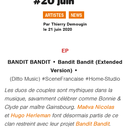
#20 juin
ARTISTES
NEWS
Par Thierry Demougin
le 21 juin 2020
EP
BANDIT BANDIT
•
Bandit Bandit (Extended
Version)
•
(Ditto Music) #SceneFrancaise #Home-Studio
Les duos de couples sont mythiques dans la
musique, savamment célébrer comme Bonnie &
Clyde par maître Gainsbourg.
Maëva Nicolas
et
Hugo Herleman
font désormais partis de ce
clan restreint avec leur projet
Bandit Bandit
.