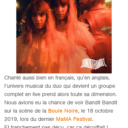
Chanté aussi bien en français, qu’en anglais,
l’univers musical du duo qui devient un groupe
complet en live prend alors toute sa dimension.
Nous avions eu la chance de voir Bandit Bandit
sur la scène de la
Boule Noire
, le 18 octobre
2019, lors du dernier
MaMA Festival
.
Et franchement pas déçu, car ça décoiffait !