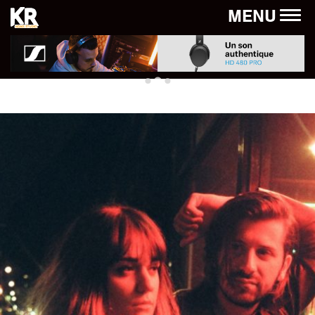
Panneau de gestion des cookies
MENU