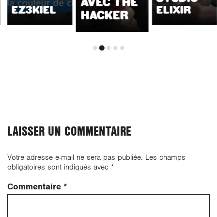
AVEC THE
EZ3KIEL
ELIXIR
HACKER
LAISSER UN COMMENTAIRE
Votre adresse e-mail ne sera pas publiée.
Les champs
obligatoires sont indiqués avec
*
Commentaire
*