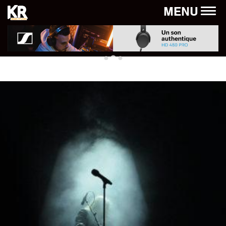
Panneau de gestion des cookies
MENU