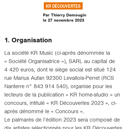
KR DÉCOUVERTES
Par Thierry Demougin
le 27 novembre 2023
1. Organisation
La société KR Music (ci-après dénommée la
« Société Organisatrice »), SARL au capital de
4 420 euros, dont le siège social est situé 124
rue Marius Aufan 92300 Levallois-Perret (RCS
Nanterre n° 843 914 540), organise pour les
lecteurs de la publication « KR home-studio » un
concours, intitulé « KR Découvertes 2023 », ci-
après dénommé le « Concours ».
Le palmarès de l’édition 2023 sera composé de
dix artistes sélectionnés pour les KR Découvertes,