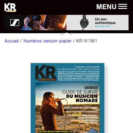
Panneau de gestion des cookies
MENU
Accueil
/
Numéros version papier
/ KR N°361