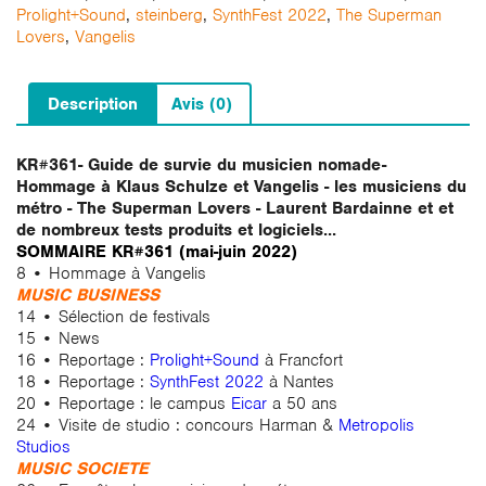
Prolight+Sound
,
steinberg
,
SynthFest 2022
,
The Superman
Lovers
,
Vangelis
Description
Avis (0)
KR#361- Guide de survie du musicien nomade-
Hommage à Klaus Schulze et Vangelis - les musiciens du
métro - The Superman Lovers - Laurent Bardainne et et
de nombreux tests produits et logiciels...
SOMMAIRE KR#361 (mai-juin 2022)
8 • Hommage à Vangelis
MUSIC BUSINESS
14 • Sélection de festivals
15 • News
16 • Reportage :
Prolight+Sound
à Francfort
18 • Reportage :
SynthFest 2022
à Nantes
20 • Reportage : le campus
Eicar
a 50 ans
24 • Visite de studio : concours Harman &
Metropolis
Studios
MUSIC SOCIETE