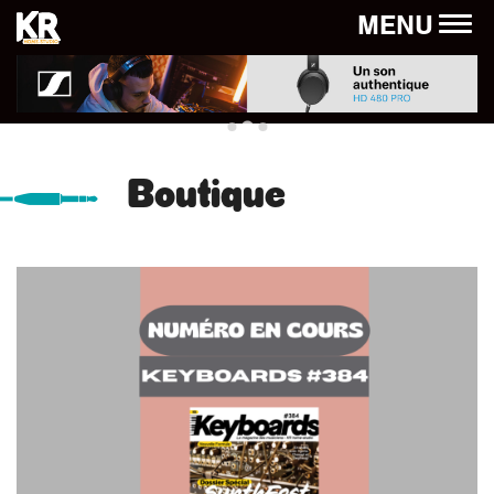
Panneau de gestion des cookies
MENU
Boutique