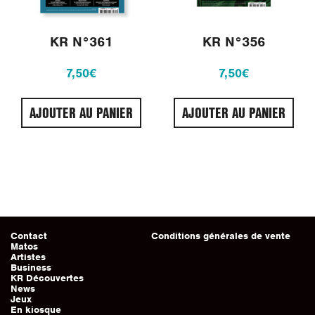
KR N°361
KR N°356
7,50
€
7,50
€
AJOUTER AU PANIER
AJOUTER AU PANIER
Contact
Conditions générales de vente
Matos
Artistes
Business
KR Découvertes
News
Jeux
En kiosque