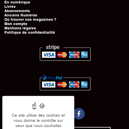
En numérique
Livres
Abonnements
Anciens Numéros
Où trouver nos magazines ?
Mon compte
Mentions légales
Politique de confidentialité
Ce site utilise des cookies et
vous donne le contrôle sur
ceux que vous souhaitez