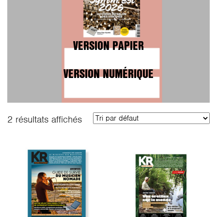
VERSION PAPIER
VERSION NUMÉRIQUE
2 résultats affichés