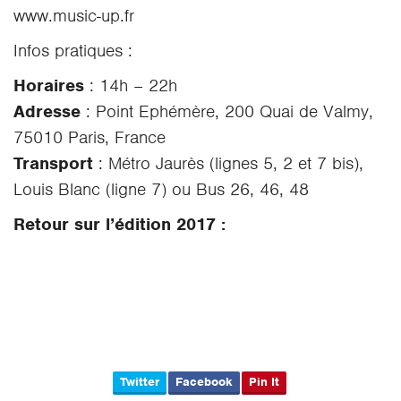
www.music-up.fr
Infos pratiques :
Horaires
: 14h – 22h
Adresse
: Point Ephémère, 200 Quai de Valmy,
75010 Paris, France
Transport
: Métro Jaurès (lignes 5, 2 et 7 bis),
Louis Blanc (ligne 7) ou Bus 26, 46, 48
Retour sur l’édition 2017 :
Twitter
Facebook
Pin It