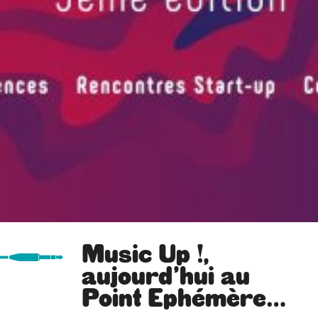
Music Up !,
aujourd’hui au
Point Ephémère…