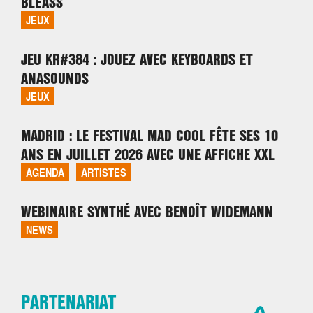
BLEASS
JEUX
JEU KR#384 : JOUEZ AVEC KEYBOARDS ET
ANASOUNDS
JEUX
MADRID : LE FESTIVAL MAD COOL FÊTE SES 10
ANS EN JUILLET 2026 AVEC UNE AFFICHE XXL
AGENDA
ARTISTES
WEBINAIRE SYNTHÉ AVEC BENOÎT WIDEMANN
NEWS
PARTENARIAT