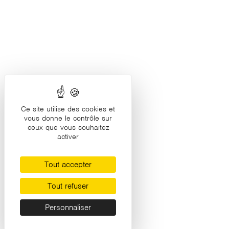
Ce site utilise des cookies et
vous donne le contrôle sur
ceux que vous souhaitez
activer
Tout accepter
Tout refuser
Personnaliser