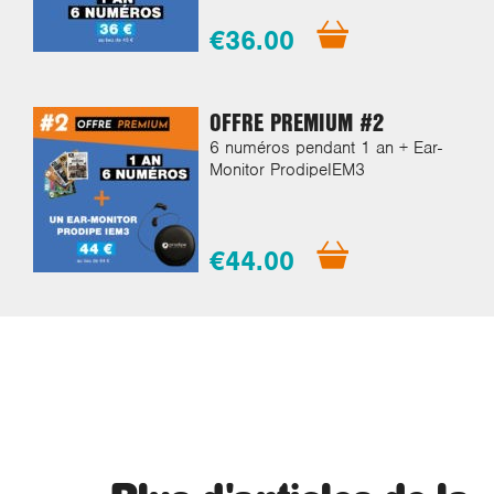
€36.00
OFFRE PREMIUM #2
6 numéros pendant 1 an + Ear-
Monitor ProdipeIEM3
€44.00