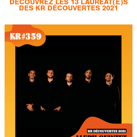
DÉCOUVREZ LES 13 LAURÉAT(E)S
DES KR DÉCOUVERTES 2021