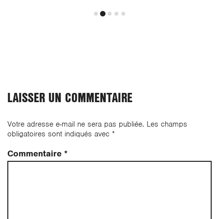
LAISSER UN COMMENTAIRE
Votre adresse e-mail ne sera pas publiée.
Les champs
obligatoires sont indiqués avec
*
Commentaire
*