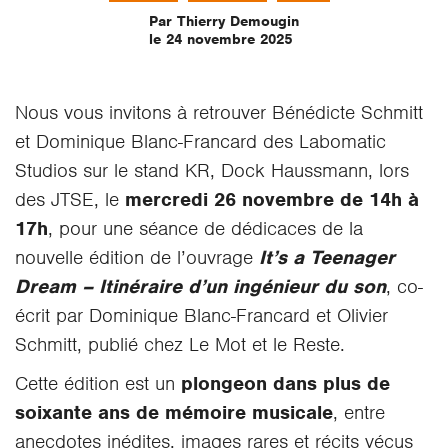
Par Thierry Demougin
le 24 novembre 2025
Nous vous invitons à retrouver Bénédicte Schmitt
et Dominique Blanc-Francard des Labomatic
Studios sur le stand KR, Dock Haussmann, lors
des JTSE, le
mercredi 26 novembre de 14h à
17h
, pour une séance de dédicaces de la
nouvelle édition de l’ouvrage
It’s a Teenager
Dream – Itinéraire d’un ingénieur du son
, co-
écrit par Dominique Blanc-Francard et Olivier
Schmitt, publié chez Le Mot et le Reste.
Cette édition est un
plongeon dans plus de
soixante ans de mémoire musicale
, entre
anecdotes inédites, images rares et récits vécus