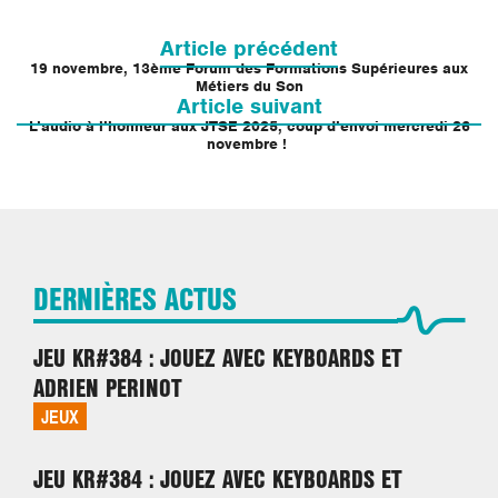
Navigation
de
Article précédent
l’article
19 novembre, 13ème Forum des Formations Supérieures aux
Métiers du Son
Article suivant
L’audio à l’honneur aux JTSE 2025, coup d’envoi mercredi 26
novembre !
DERNIÈRES ACTUS
JEU KR#384 : JOUEZ AVEC KEYBOARDS ET
ADRIEN PERINOT
JEUX
JEU KR#384 : JOUEZ AVEC KEYBOARDS ET