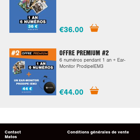
€36.00
OFFRE PREMIUM #2
6 numéros pendant 1 an + Ear-
Monitor ProdipeIEM3
€44.00
Contact
Conditions générales de vente
Matos