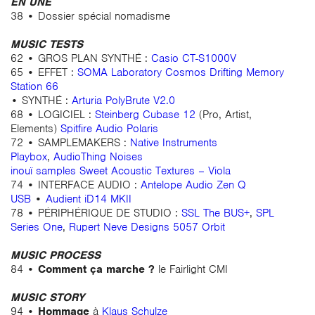
EN UNE
38 • Dossier spécial nomadisme
MUSIC TESTS
62 • GROS PLAN SYNTHÉ :
Casio CT-S1000V
65 • EFFET :
SOMA Laboratory Cosmos Drifting Memory
Station 66
• SYNTHÉ :
Arturia PolyBrute V2.0
68 • LOGICIEL :
Steinberg Cubase 12
(Pro, Artist,
Elements)
Spitfire Audio Polaris
72 • SAMPLEMAKERS :
Native Instruments
Playbox
,
AudioThing Noises
inouï samples Sweet Acoustic Textures – Viola
74 • INTERFACE AUDIO :
Antelope Audio Zen Q
USB
•
Audient iD14 MKII
78 • PÉRIPHÉRIQUE DE STUDIO :
SSL The BUS+
,
SPL
Series One
,
Rupert Neve Designs 5057 Orbit
MUSIC PROCESS
84 •
Comment ça marche ?
le Fairlight CMI
MUSIC STORY
94 •
Hommage
à
Klaus Schulze