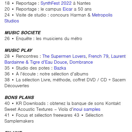
18 • Reportage :
SynthFest 2022
à Nantes
20 • Reportage : le campus
Eicar
a 50 ans
24 • Visite de studio : concours Harman &
Metropolis
Studios
MUSIC SOCIETE
26 • Enquête : les musiciens du métro
MUSIC PLAY
28 • Rencontres :
The Supermen Lovers
,
French 79
,
Laurent
Bardainne & Tigre d’Eau Douce
,
Dombrance
35 • Studio des potes :
Bazka
36 • À l’écoute : notre sélection d’albums
38 • La sélection Livre, méthode, coffret DVD / CD + Sacem
Découvertes
BONS PLANS
40 • KR Downloads : obtenez la banque de sons Kontakt
Sweet Acoustic Textures – Viola d’
inouï samples
41 • Focus et sélection freewares 43 • Sélection
Samplemakers