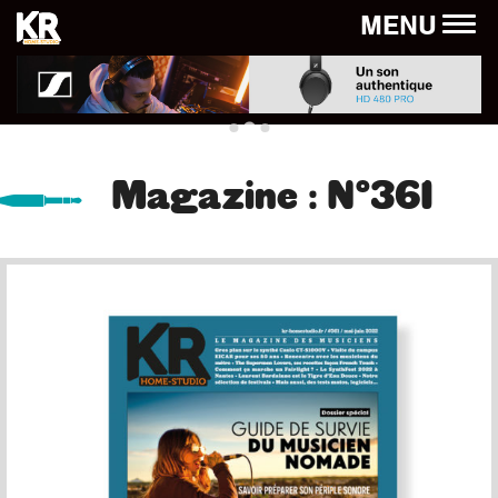
Panneau de gestion des cookies
MENU
Magazine : N°361