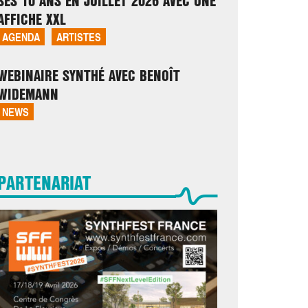
SES 10 ANS EN JUILLET 2026 AVEC UNE
AFFICHE XXL
AGENDA
ARTISTES
WEBINAIRE SYNTHÉ AVEC BENOÎT
WIDEMANN
NEWS
PARTENARIAT