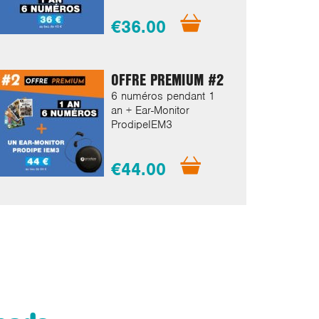
€36.00
OFFRE PREMIUM #2
6 numéros pendant 1
an + Ear-Monitor
ProdipeIEM3
€44.00