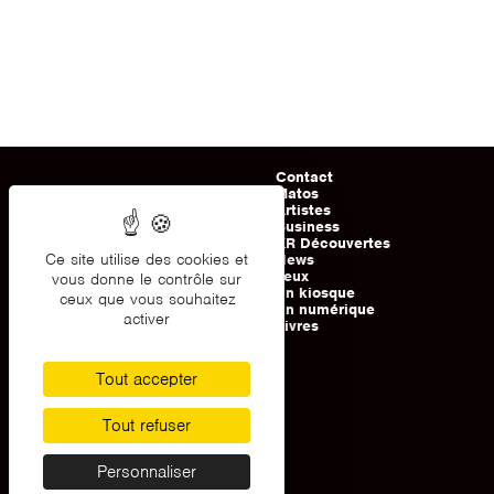
Contact
Matos
Artistes
Business
KR Découvertes
Ce site utilise des cookies et
News
Jeux
vous donne le contrôle sur
En kiosque
ceux que vous souhaitez
En numérique
activer
Livres
Tout accepter
Tout refuser
Personnaliser