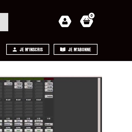
0
JE M'INSCRIS
JE M'ABONNE