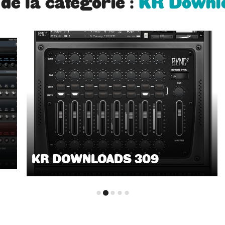
 de la catégorie :
KR Downl
KR DOWNLOADS 309