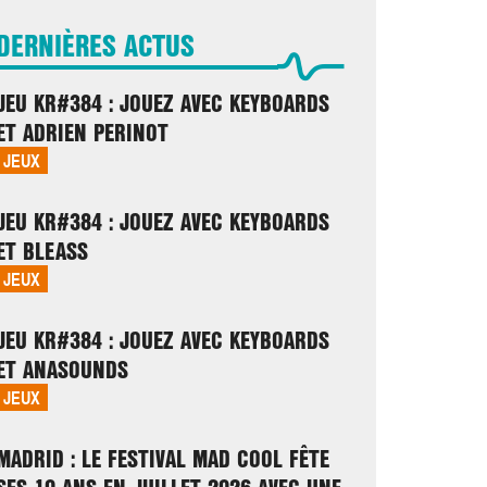
DERNIÈRES ACTUS
JEU KR#384 : JOUEZ AVEC KEYBOARDS
ET ADRIEN PERINOT
JEUX
JEU KR#384 : JOUEZ AVEC KEYBOARDS
ET BLEASS
JEUX
JEU KR#384 : JOUEZ AVEC KEYBOARDS
ET ANASOUNDS
JEUX
MADRID : LE FESTIVAL MAD COOL FÊTE