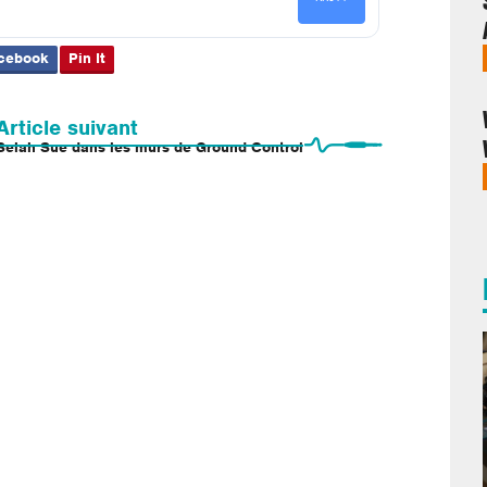
cebook
Pin It
Article suivant
Selah Sue dans les murs de Ground Control