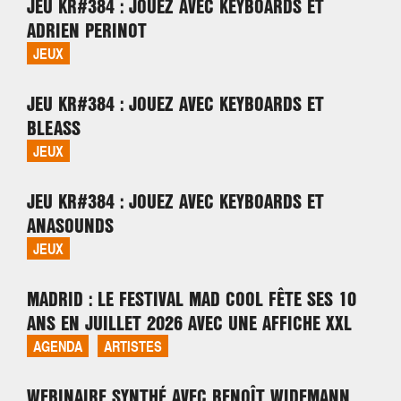
JEU KR#384 : JOUEZ AVEC KEYBOARDS ET
ADRIEN PERINOT
JEUX
JEU KR#384 : JOUEZ AVEC KEYBOARDS ET
BLEASS
JEUX
JEU KR#384 : JOUEZ AVEC KEYBOARDS ET
ANASOUNDS
JEUX
MADRID : LE FESTIVAL MAD COOL FÊTE SES 10
ANS EN JUILLET 2026 AVEC UNE AFFICHE XXL
AGENDA
ARTISTES
WEBINAIRE SYNTHÉ AVEC BENOÎT WIDEMANN