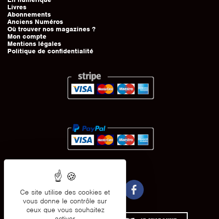
Livres
Abonnements
Anciens Numéros
Où trouver nos magazines ?
Mon compte
Mentions légales
Politique de confidentialité
Ce site utilise des cookies et
vous donne le contrôle sur
ceux que vous souhaitez
activer