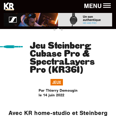
Panneau de gestion des cookies
MENU
Jeu Steinberg
Cubase Pro &
SpectraLayers
Pro (KR361)
JEUX
Par Thierry Demougin
le 14 juin 2022
Avec KR home-studio et Steinberg