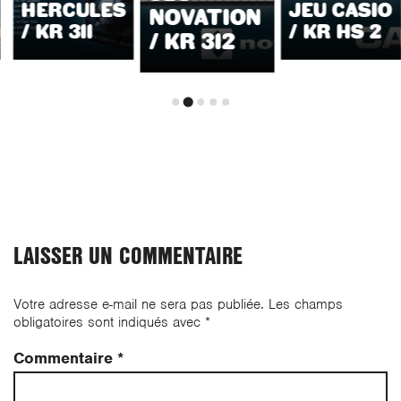
HERCULES
JEU CASIO
NOVATION
/ KR 311
/ KR HS 2
/ KR 312
LAISSER UN COMMENTAIRE
Votre adresse e-mail ne sera pas publiée.
Les champs
obligatoires sont indiqués avec
*
Commentaire
*