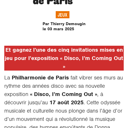
de Paris
JEUX
Par Thierry Demougin
le 03 mars 2025
Et gagnez l’une des cinq invitations mises en
jeu pour l’exposition « Disco, I’m Coming Out
»
La
Philharmonie de Paris
fait vibrer ses murs au
rythme des années disco avec sa nouvelle
exposition
« Disco, I’m Coming Out »
, à
découvrir jusqu’au
17 août 2025
. Cette odyssée
musicale et culturelle nous plonge dans l’âge d’or
d’un mouvement qui a révolutionné la musique
populaire, des hymnes envoûtants de Donna