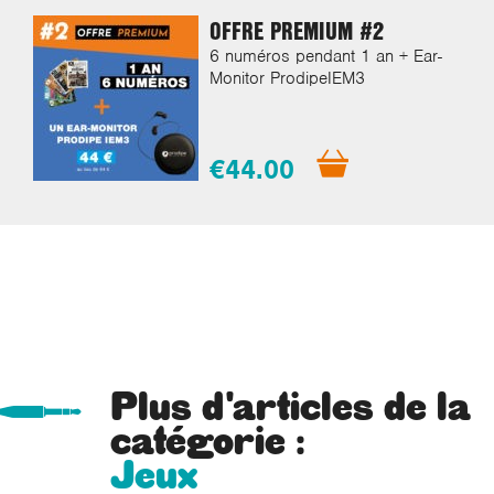
OFFRE PREMIUM #2
6 numéros pendant 1 an + Ear-
Monitor ProdipeIEM3
€44.00
Plus d'articles de la
catégorie :
Jeux