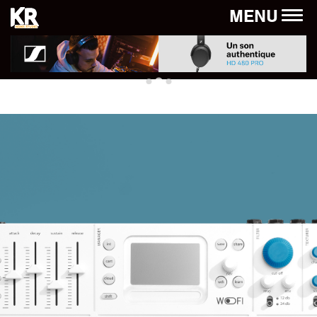
Panneau de gestion des cookies
MENU