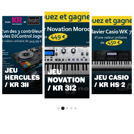
JEU
JEU
HERCULES
JEU CASIO
NOVATION
/ KR 311
/ KR HS 2
/ KR 312