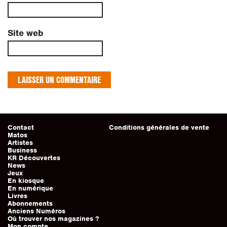
Site web
Contact
Conditions générales de vente
Matos
Artistes
Business
KR Découvertes
News
Jeux
En kiosque
En numérique
Livres
Abonnements
Anciens Numéros
Où trouver nos magazines ?
Mon compte