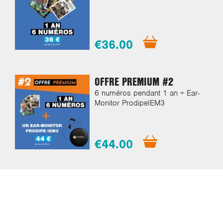
€36.00
OFFRE PREMIUM #2
6 numéros pendant 1 an + Ear-
Monitor ProdipeIEM3
€44.00