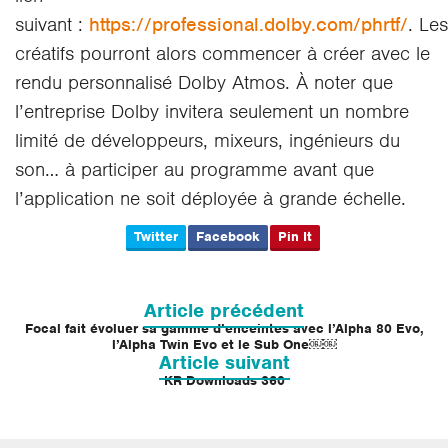
suivant :
https://professional.dolby.com/phrtf/
. Les
créatifs pourront alors commencer à créer avec le
rendu personnalisé Dolby Atmos. À noter que
l’entreprise Dolby invitera seulement un nombre
limité de développeurs, mixeurs, ingénieurs du
son… à participer au programme avant que
l’application ne soit déployée à grande échelle.
Twitter
Facebook
Pin It
Navigation
de
Article précédent
l’article
Focal fait évoluer sa gamme d’enceintes avec l’Alpha 80 Evo,
l’Alpha Twin Evo et le Sub One￼￼
Article suivant
KR Downloads 360