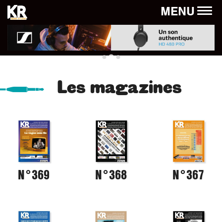
Panneau de gestion des cookies
MENU
Les magazines
N°369
N°368
N°367