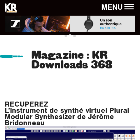
Panneau de gestion des cookies
MENU
Magazine : KR
Downloads 368
RECUPEREZ
L’instrument de synthé virtuel Plural
Modular Synthesizer de Jérôme
Bridonneau