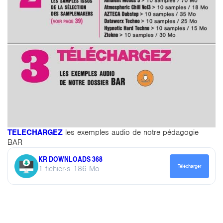
TELECHARGEZ
les exemples audio de notre pédagogie
BAR
KR DOWNLOADS 368
Télécharger
1 fichier·s
186 Mo