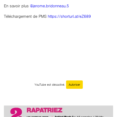
En savoir plus
@jerome.bridonneau.5
Téléchargement de PMS
https://shorturl.at/eZ689
YouTube est désactivé.
Autoriser