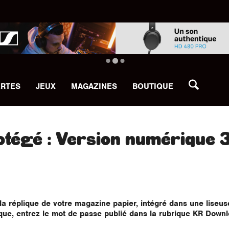
ERTES
JEUX
MAGAZINES
BOUTIQUE
otégé : Version numérique 
a réplique de votre magazine papier, intégré dans une liseuse
ique, entrez le mot de passe publié dans la rubrique KR Down