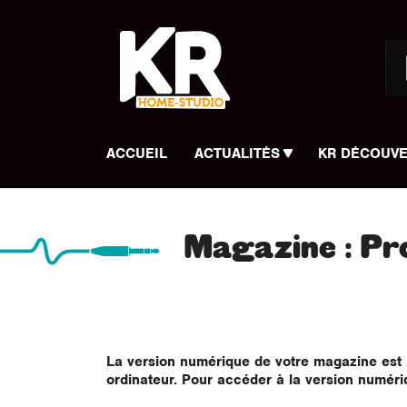
Panneau de gestion des cookies
ACCUEIL
ACTUALITÉS
KR DÉCOUV
Magazine : Pr
La version numérique de votre magazine est l
ordinateur. Pour accéder à la version numér