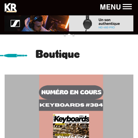
Panneau de gestion des cookies
MENU
Boutique