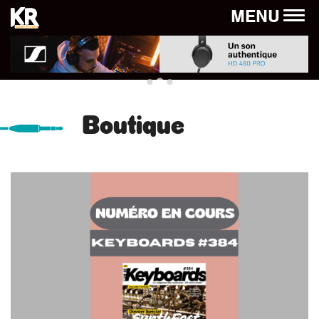
Panneau de gestion des cookies
MENU
Boutique