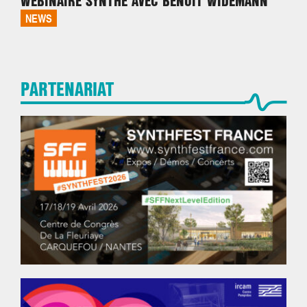
WEBINAIRE SYNTHÉ AVEC BENOÎT WIDEMANN
NEWS
PARTENARIAT