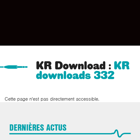
KR Download :
KR
downloads 332
Cette page n'est pas directement accessible.
DERNIÈRES ACTUS